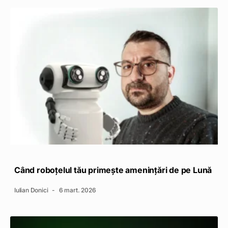
Când roboțelul tău primește amenințări de pe Lună
Iulian Donici
6 mart. 2026