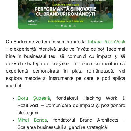
Cu Andrei ne vedem în septembrie la
Tabăra PozitiVești
– o experiență intensivă unde vei învăța ce poți face mai
bine în businessul tău, să comunici cu impact și să
dezvolți strategii de creștere. Împreună cu mentori cu
experiență demonstrată în piața românească, vei
explora metode și instrumente pe care le poți aplica
imediat:
Doru Șupeală
, fondatorul Hacking Work &
PozitiVești – Comunicare de impact și poziționare
strategică
Mihai Bonca
, fondatorul Brand Architects –
Scalarea businessului și gândire strategică