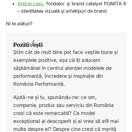
Andrei Lasc
, fondator și brand catalyst POARTA 9
– Identitatea vizuală și arhetipuri de brand
Ni te alături?
Știm cât de mult bine pot face veștile bune și
exemplele pozitive, așa că îți aducem
săptămânal în centrul atenției modelele de
performanță, Încredere și Inspirație din
România Performantă.
Ajută-ne și tu, spunându-ne: ce om,
companie, produs sau serviciu din România
crezi că este remarcabil? Ce model
excepțional ai descoperit și ai vrea să afli mai
multe despre el? Despre cine crezi că merită