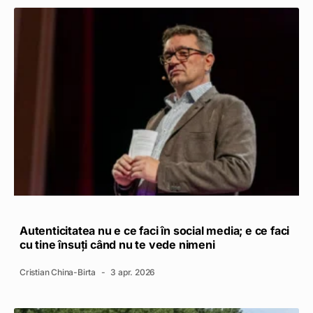
Autenticitatea nu e ce faci în social media; e ce faci
cu tine însuți când nu te vede nimeni
Cristian China-Birta
3 apr. 2026