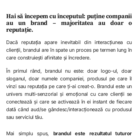
Hai să începem cu începutul: puține companii
au un brand – majoritatea au doar o
reputație.
Dacă reputația apare inevitabil din interacțiunea cu
clienții, brandul are în spate un proces pe termen lung în
care construiești afinitate și încredere.
În primul rând, brandul nu este: doar logo-ul, doar
sloganul, doar numele companiei, produsul pe care îl
vinzi sau reputația pe care ți-ai creat-o. Brandul este un
univers multi-senzorial și emoțional cu care clienții se
conectează și care se activează în ei instant de fiecare
dată când aud/se gândesc/interacționează cu produsul
sau serviciul tău.
Mai simplu spus,
brandul este rezultatul tuturor