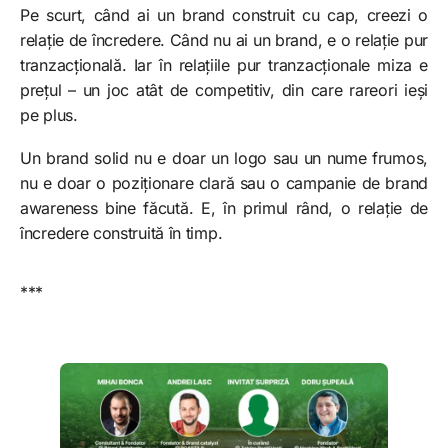
Pe scurt, când ai un brand construit cu cap, creezi o
relație de încredere. Când nu ai un brand, e o relație pur
tranzacțională. Iar în relațiile pur tranzacționale miza e
prețul – un joc atât de competitiv, din care rareori ieși
pe plus.
Un brand solid nu e doar un logo sau un nume frumos,
nu e doar o poziționare clară sau o campanie de brand
awareness bine făcută. E, în primul rând, o relație de
încredere construită în timp.
***