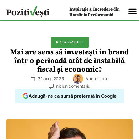
Inspirație și Încredere din
România Performantă
PIAȚA SFATULUI
Mai are sens să investești în brand
într-o perioadă atât de instabilă
fiscal și economic?
31 aug. 2025
Andrei Lasc
niciun comentariu
Adaugă-ne ca sursă preferată în Google