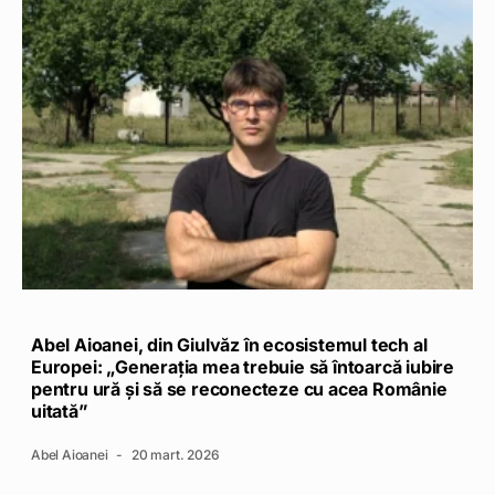
Abel Aioanei, din Giulvăz în ecosistemul tech al
Europei: „Generația mea trebuie să întoarcă iubire
pentru ură și să se reconecteze cu acea Românie
uitată”
Abel Aioanei
20 mart. 2026