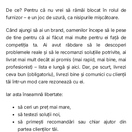
De ce? Pentru că nu vrei să rămâi blocat în rolul de
furnizor – e un joc de uzură, ca nisipurile mișcătoare.
Când ajungi să ai un brand, oamenilor începe să le pese
de tine pentru că ai făcut mai multe pentru ei față de
competiția ta. Ai avut răbdare să le descoperi
problemele reale și să le recomanzi soluțiile potrivite, ai
livrat mai mult decât ai promis (mai rapid, mai bine, mai
profesionist) – lista e lungă și aici. Dar, pe scurt, livrezi
ceva bun (obligatoriu), livrezi bine și comunici cu clienții
tăi într-un mod care rezonează cu ei.
Iar asta înseamnă libertate:
să ceri un preț mai mare,
să testezi soluții noi,
să primești recomandări sau chiar ajutor din
partea clienților tăi.