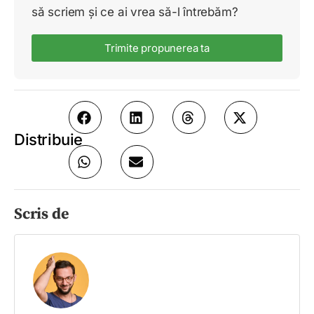
să scriem și ce ai vrea să-l întrebăm?
Trimite propunerea ta
Distribuie
Scris de