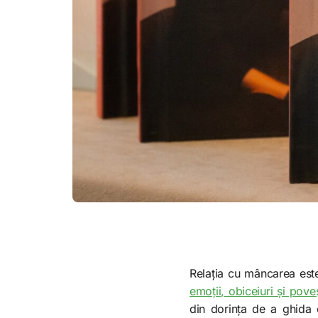
Relația cu mâncarea es
emoții, obiceiuri și pove
din dorința de a ghida 