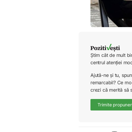
Știm cât de mult bi
centrul atenției mo
Ajută-ne și tu, sp
remarcabil? Ce mode
crezi că merită să 
Trimite propuner