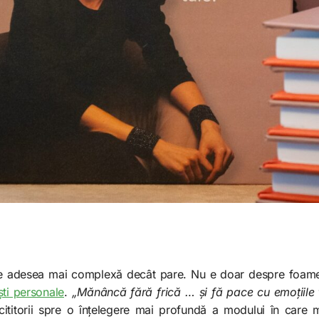
te adesea mai complexă decât pare. Nu e doar despre foame
ști personale
.
„Mănâncă fără frică … și fă pace cu emoțiile 
cititorii spre o înțelegere mai profundă a modului în care 