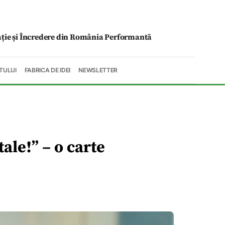
ație și Încredere din România Performantă
TULUI
FABRICA DE IDEI
NEWSLETTER
ale!” – o carte