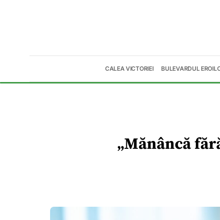
CALEA VICTORIEI
BULEVARDUL EROIL
„Mănâncă fără 