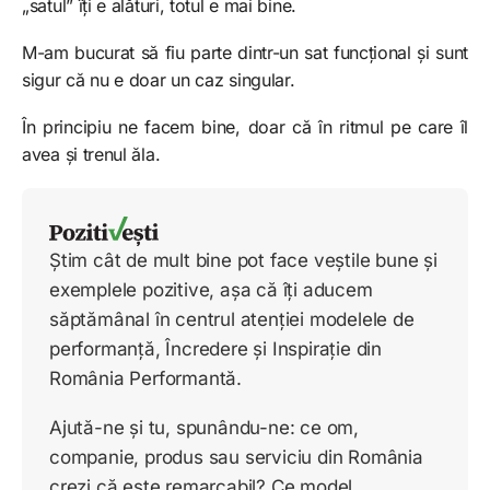
„satul” îți e alături, totul e mai bine.
M-am bucurat să fiu parte dintr-un sat funcțional și sunt
sigur că nu e doar un caz singular.
În principiu ne facem bine, doar că în ritmul pe care îl
avea și trenul ăla.
Știm cât de mult bine pot face veștile bune și
exemplele pozitive, așa că îți aducem
săptămânal în centrul atenției modelele de
performanță, Încredere și Inspirație din
România Performantă.
Ajută-ne și tu, spunându-ne: ce om,
companie, produs sau serviciu din România
crezi că este remarcabil? Ce model