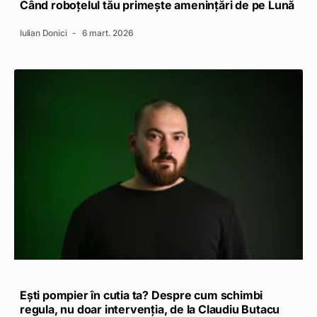
Când roboțelul tău primește amenințări de pe Lună
Iulian Donici
6 mart. 2026
Ești pompier în cutia ta? Despre cum schimbi
regula, nu doar intervenția, de la Claudiu Butacu