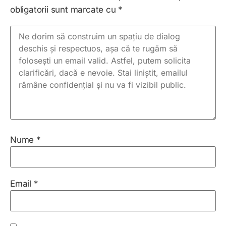
obligatorii sunt marcate cu
*
Nume
*
Email
*