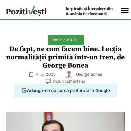
Inspirație și Încredere din
România Performantă
PIAȚA SFATULUI
De fapt, ne cam facem bine. Lecția
normalității primită într-un tren, de
George Bonea
4 iul. 2025
George Bonea
niciun comentariu
Adaugă-ne ca sursă preferată în Google