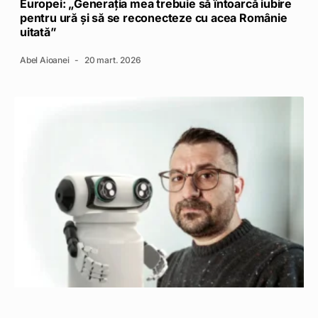
Europei: „Generația mea trebuie să întoarcă iubire
pentru ură și să se reconecteze cu acea Românie
uitată”
Abel Aioanei
20 mart. 2026