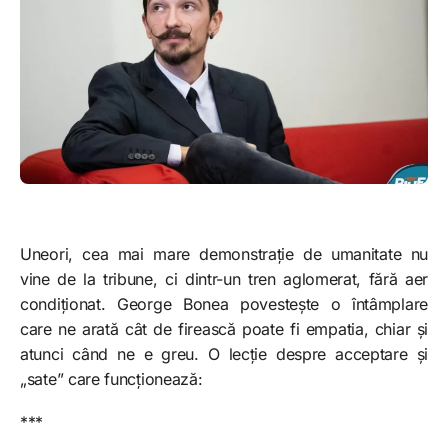
Uneori, cea mai mare demonstrație de umanitate nu
vine de la tribune, ci dintr-un tren aglomerat, fără aer
condiționat. George Bonea povestește o întâmplare
care ne arată cât de firească poate fi empatia, chiar și
atunci când ne e greu. O lecție despre acceptare și
„sate” care funcționează:
***