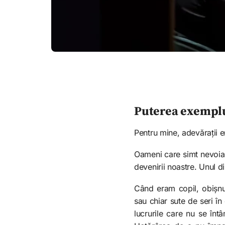
Puterea exempl
Pentru mine, adevărații e
Oameni care simt nevoia 
devenirii noastre. Unul d
Când eram copil, obișnu
sau chiar sute de seri în
lucrurile care nu se în