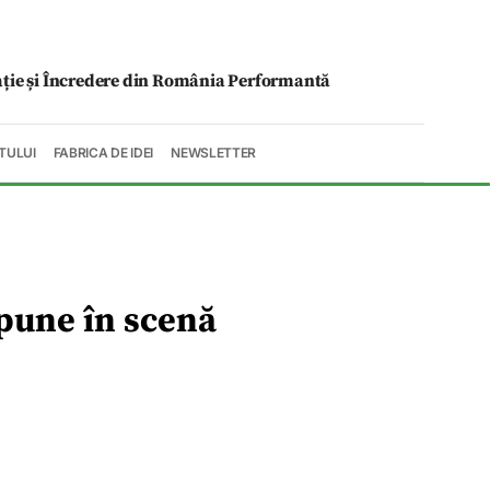
ație și Încredere din România Performantă
TULUI
FABRICA DE IDEI
NEWSLETTER
 pune în scenă