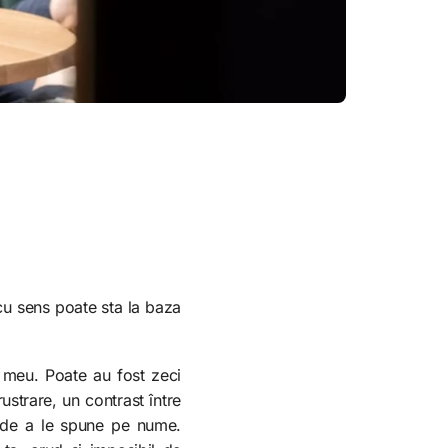
cu sens poate sta la baza
 meu. Poate au fost zeci
ustrare, un contrast între
ș de a le spune pe nume.