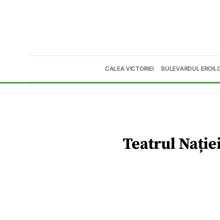
CALEA VICTORIEI
BULEVARDUL EROIL
Teatrul Nație