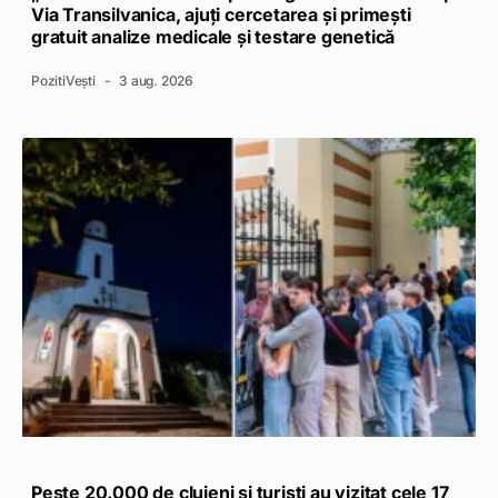
Via Transilvanica, ajuți cercetarea și primești
gratuit analize medicale și testare genetică
PozitiVești
3 aug. 2026
Peste 20.000 de clujeni și turiști au vizitat cele 17