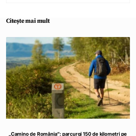
Citește mai mult
„Camino de România”: parcurgi 150 de kilometri pe