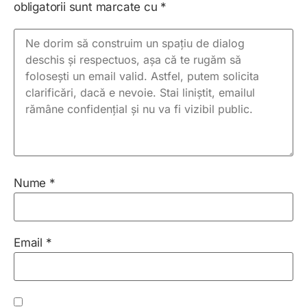
obligatorii sunt marcate cu
*
Nume
*
Email
*