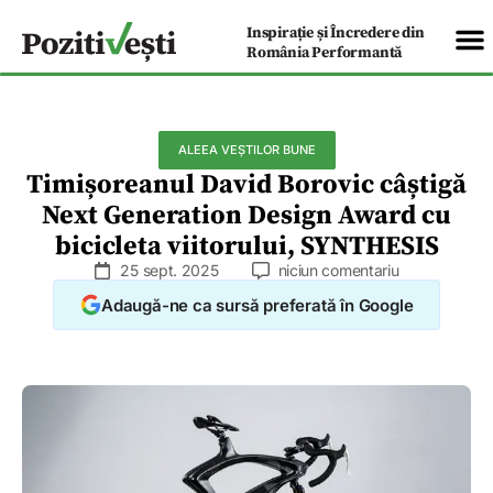
Inspirație și Încredere din
România Performantă
ALEEA VEȘTILOR BUNE
Timișoreanul David Borovic câștigă
Next Generation Design Award cu
bicicleta viitorului, SYNTHESIS
25 sept. 2025
niciun comentariu
Adaugă-ne ca sursă preferată în Google