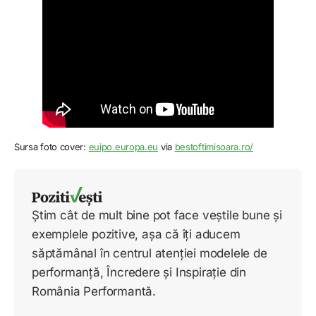
Sursa foto cover:
euipo.europa.eu
via
bestoftimisoara.ro/
Știm cât de mult bine pot face veștile bune și
exemplele pozitive, așa că îți aducem
săptămânal în centrul atenției modelele de
performanță, Încredere și Inspirație din
România Performantă.