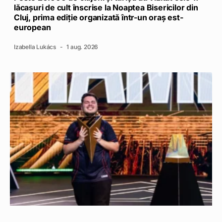
lăcașuri de cult înscrise la Noaptea Bisericilor din
Cluj, prima ediție organizată într-un oraș est-
european
Izabella Lukács
1 aug. 2026