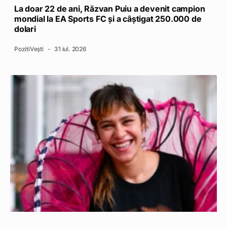
La doar 22 de ani, Răzvan Puiu a devenit campion
mondial la EA Sports FC și a câștigat 250.000 de
dolari
PozitiVești
31 iul. 2026