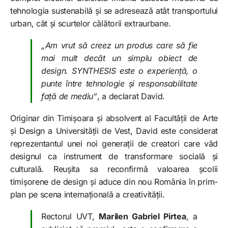
tehnologia sustenabilă și se adresează atât transportului
urban, cât și scurtelor călătorii extraurbane.
„Am vrut să creez un produs care să fie
mai mult decât un simplu obiect de
design. SYNTHESIS este o experiență, o
punte între tehnologie și responsabilitate
față de mediu”
, a declarat David.
Originar din Timișoara și absolvent al Facultății de Arte
și Design a Universității de Vest, David este considerat
reprezentantul unei noi generații de creatori care văd
designul ca instrument de transformare socială și
culturală. Reușita sa reconfirmă valoarea școlii
timișorene de design și aduce din nou România în prim-
plan pe scena internațională a creativității.
Rectorul UVT,
Marilen Gabriel Pirtea
, a