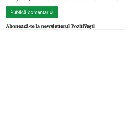
Abonează-te la newsletterul PozitiVești