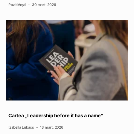
PozitiVești
30 mart. 2026
Cartea „Leadership before it has a name”
Izabella Lukács
13 mart. 2026