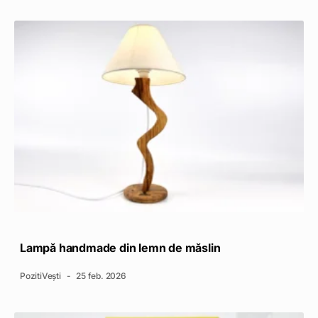
Lampă handmade din lemn de măslin
PozitiVești
25 feb. 2026