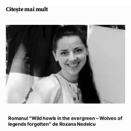
Citește mai mult
Romanul “Wild howls in the evergreen – Wolves of
legends forgotten” de Roxana Nedelcu