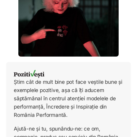
Știm cât de mult bine pot face veștile bune și
exemplele pozitive, așa că îți aducem
săptămânal în centrul atenției modelele de
performanță, Încredere și Inspirație din
România Performantă.
Ajută-ne și tu, spunându-ne: ce om,