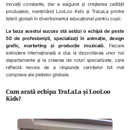
inovații constante, dar a asigurat și creșterea calității
produselor, menținând LooLoo Kids și TraLaLa printre
liderii globali în divertismentul educațional pentru copii.
La baza acestui succes stă astăzi o echipă de peste
50 de profesioniști, specializați în animație, design
grafic, marketing și producție muzicală.
Fiecare
extindere internațională a dus la dezvoltarea unor noi
departamente și la crearea de roluri specializate, care
reflectă nevoia de a răspunde cerințelor tot mai
complexe ale piețelor globale.
Cum arată echipa TraLaLa și LooLoo
Kids?