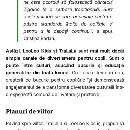
ne cere acordul să folosească cântecul
Zigaloo la o serbare tradițională. Sunt
acele validări de care ai nevoie pentru a
păstra standarde înalte de calitate și
pentru a le depăși continuu.”,
a spus
Cristina Badan.
Astăzi, LooLoo Kids și TraLaLa sunt mai mult decât
simple canale de divertisment pentru copii. Sunt o
punte între culturi, aducând bucurie și educație
generațiilor din toată lumea.
Cu fiecare teritoriu nou,
creatorii de bucurie pentru copilărie își demonstrează
angajamentul de a transforma diversitatea culturală într-
o experiență comună de învățare și prietenie.
Planuri de viitor
Privind spre viitor, TraLaLa și LooLoo Kids își propun să