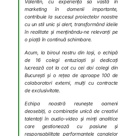
Valentin, cu experiența sa vastă în
marketing în domenii importante,
contribuie la succesul proiectelor noastre
cu un stil unic și alert, transformând ideile
în realitate și menținându-ne relevanți pe
o piață în continuă schimbare.
Acum, la biroul nostru din Iași, o echipă
de 16 colegi entuziaști și dedicați
lucrează cot la cot cu cei doi colegi din
București și o rețea de aproape 100 de
colaboratori externi, mulți cu contracte
de exclusivitate.
Echipa noastră reunește oameni
deosebiți, o combinație unică de creativi
talentați în audio-video și minți analitice
care gestionează cu pasiune și
responsabilitate performanțele canalelor