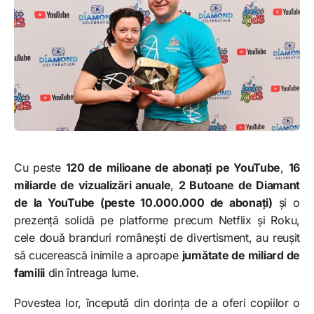
Cu peste
120 de milioane de abonați pe YouTube
,
16
miliarde de vizualizări anuale
,
2 Butoane de Diamant
de la YouTube (peste 10.000.000 de abonați)
și o
prezență solidă pe platforme precum Netflix și Roku,
cele două branduri românești de divertisment, au reușit
să cucerească inimile a aproape
jumătate de miliard de
familii
din întreaga lume.
Povestea lor, începută din dorința de a oferi copiilor o