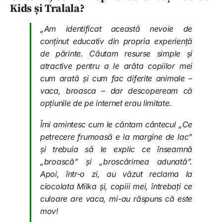
Kids și Tralala?
„Am identificat această nevoie de
conținut educativ din propria experiență
de părinte. Căutam resurse simple și
atractive pentru a le arăta copiilor mei
cum arată și cum fac diferite animale –
vaca, broasca – dar descopeream că
opțiunile de pe internet erau limitate.
Îmi amintesc cum le cântam cântecul „Ce
petrecere frumoasă e la margine de lac”
și trebuia să le explic ce înseamnă
„broască” și „broscărimea adunată”.
Apoi, într-o zi, au văzut reclama la
ciocolata Milka și, copiii mei, întrebați ce
culoare are vaca, mi-au răspuns că este
mov!