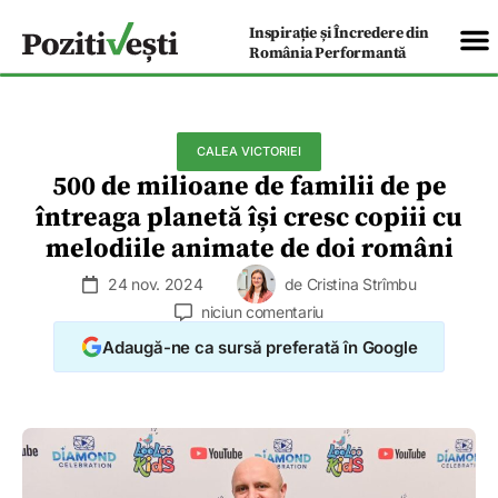
Inspirație și Încredere din
România Performantă
CALEA VICTORIEI
500 de milioane de familii de pe
întreaga planetă își cresc copiii cu
melodiile animate de doi români
24 nov. 2024
de
Cristina Strîmbu
niciun comentariu
Adaugă-ne ca sursă preferată în Google