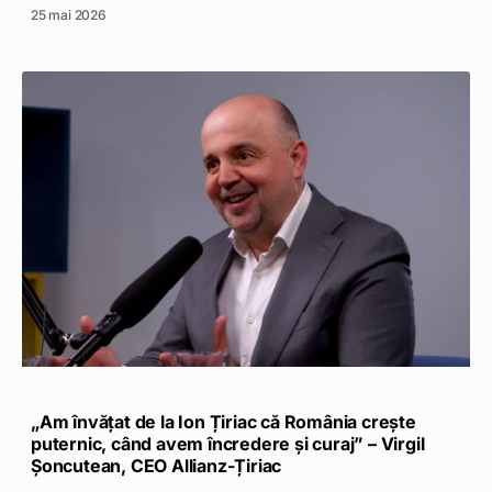
25 mai 2026
„Am învățat de la Ion Țiriac că România crește
puternic, când avem încredere și curaj” – Virgil
Șoncutean, CEO Allianz-Țiriac