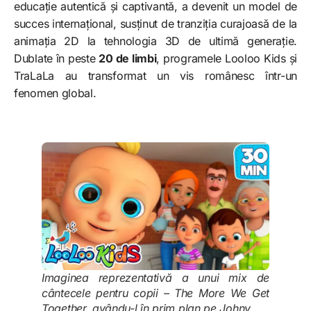
educație autentică și captivantă, a devenit un model de
succes internațional, susținut de tranziția curajoasă de la
animația 2D la tehnologia 3D de ultimă generație.
Dublate în peste
20 de limbi
, programele Looloo Kids și
TraLaLa au transformat un vis românesc într-un
fenomen global.
Imaginea reprezentativă a unui mix de
cântecele pentru copii – The More We Get
Together, avându-l în prim plan pe Johny