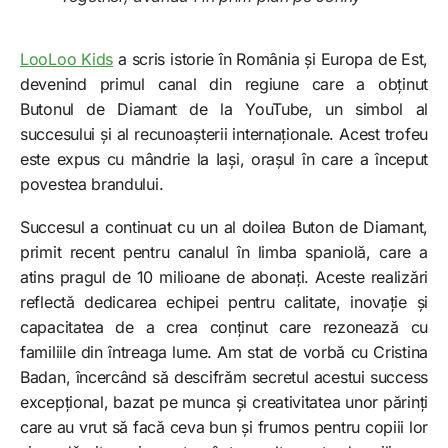
LooLoo Kids
a scris istorie în România și Europa de Est,
devenind primul canal din regiune care a obținut
Butonul de Diamant de la YouTube, un simbol al
succesului și al recunoașterii internaționale. Acest trofeu
este expus cu mândrie la Iași, orașul în care a început
povestea brandului.
Succesul a continuat cu un al doilea Buton de Diamant,
primit recent pentru canalul în limba spaniolă, care a
atins pragul de 10 milioane de abonați. Aceste realizări
reflectă dedicarea echipei pentru calitate, inovație și
capacitatea de a crea conținut care rezonează cu
familiile din întreaga lume. Am stat de vorbă cu Cristina
Badan, încercând să descifrăm secretul acestui success
excepțional, bazat pe munca și creativitatea unor părinți
care au vrut să facă ceva bun și frumos pentru copiii lor