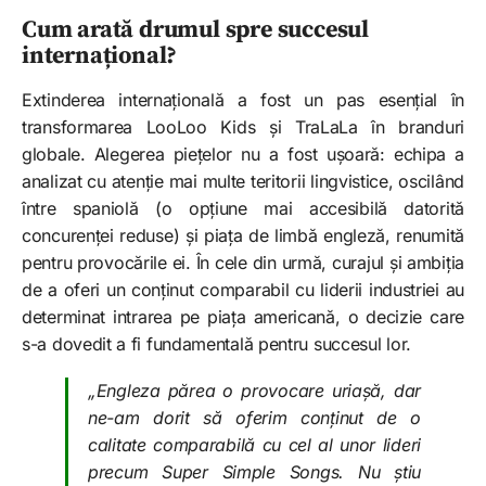
Cum arată drumul spre succesul
internațional?
Extinderea internațională a fost un pas esențial în
transformarea LooLoo Kids și TraLaLa în branduri
globale. Alegerea piețelor nu a fost ușoară: echipa a
analizat cu atenție mai multe teritorii lingvistice, oscilând
între spaniolă (o opțiune mai accesibilă datorită
concurenței reduse) și piața de limbă engleză, renumită
pentru provocările ei. În cele din urmă, curajul și ambiția
de a oferi un conținut comparabil cu liderii industriei au
determinat intrarea pe piața americană, o decizie care
s-a dovedit a fi fundamentală pentru succesul lor.
„Engleza părea o provocare uriașă, dar
ne-am dorit să oferim conținut de o
calitate comparabilă cu cel al unor lideri
precum Super Simple Songs. Nu știu