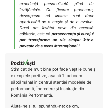
experiență personalizată plină de
învățăminte. Cu fiecare provocare,
descoperim că limitele sunt doar
oportunități de a crește și de a evolua.
Dacă am învățat ceva din această
călătorie, este că
perseverența și curajul
pot transforma un vis simplu într-o
poveste de succes internațional.
”
Știm cât de mult bine pot face veștile bune și
exemplele pozitive, așa că îți aducem
săptămânal în centrul atenției modelele de
performanță, Încredere și Inspirație din
România Performantă.
Ajută-ne și tu, spunându-ne: ce om,