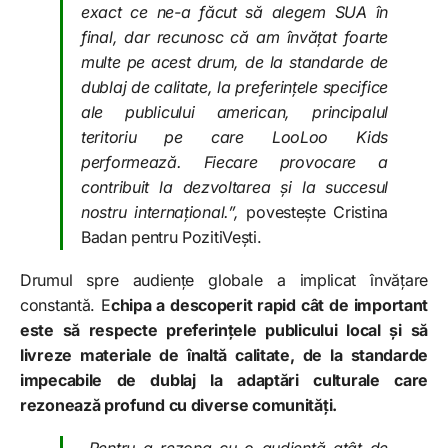
exact ce ne-a făcut să alegem SUA în
final, dar recunosc că am învățat foarte
multe pe acest drum, de la standarde de
dublaj de calitate, la preferințele specifice
ale publicului american, principalul
teritoriu pe care LooLoo Kids
performează. Fiecare provocare a
contribuit la dezvoltarea și la succesul
nostru internațional.”,
povestește Cristina
Badan pentru PozitiVești.
Drumul spre audiențe globale a implicat învățare
constantă. E
chipa a descoperit rapid cât de important
este să respecte preferințele publicului local și să
livreze materiale de înaltă calitate, de la standarde
impecabile de dublaj la adaptări culturale care
rezonează profund cu diverse comunități.