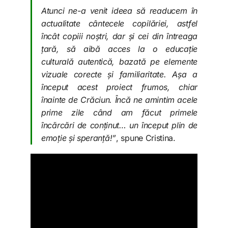
Atunci ne-a venit ideea să readucem în
actualitate cântecele copilăriei, astfel
încât copiii noștri, dar și cei din întreaga
țară, să aibă acces la o educație
culturală autentică, bazată pe elemente
vizuale corecte și familiaritate. Așa a
început acest proiect frumos, chiar
înainte de Crăciun. Încă ne amintim acele
prime zile când am făcut primele
încărcări de conținut… un început plin de
emoție și speranță!”
, spune Cristina.