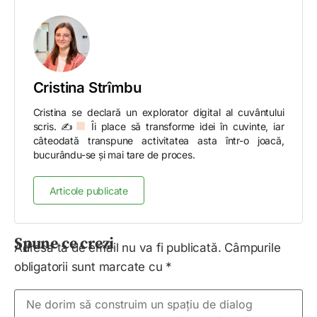
Cristina Strîmbu
Cristina se declară un explorator digital al cuvântului
scris. ✍
Îi place să transforme idei în cuvinte, iar
câteodată transpune activitatea asta într-o joacă,
bucurându-se și mai tare de proces.
Articole publicate
Spune ce crezi
Adresa ta de email nu va fi publicată.
Câmpurile
obligatorii sunt marcate cu
*