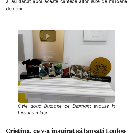
și au dăruit apoi aceste cântece altor sute de milioane
de copii.
Cele două Butoane de Diamant expuse în
biroul din Iași
Cristina, ce v-a inspirat să lansați Looloo