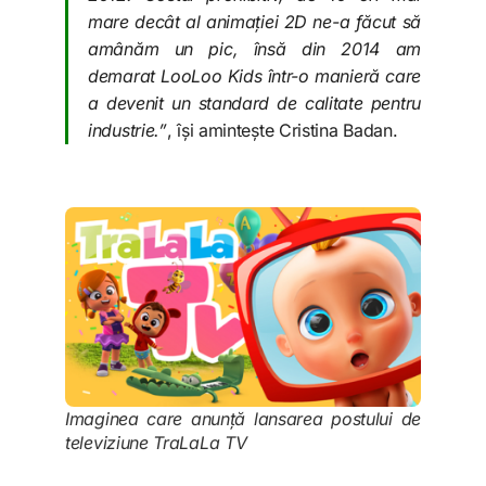
mare decât al animației 2D ne-a făcut să
amânăm un pic, însă din 2014 am
demarat LooLoo Kids într-o manieră care
a devenit un standard de calitate pentru
industrie.”
, își amintește Cristina Badan.
Imaginea care anunță lansarea postului de
televiziune TraLaLa TV