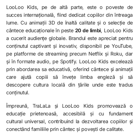
LooLoo Kids, pe de altă parte, este o poveste de
succes internațională, fiind dedicat copiilor din întreaga
lume. Cu animații 3D de înaltă calitate și o selecție de
cântece educaționale în peste
20 de limbi
, LooLoo Kids
a cucerit audiențe globale. Brandul este apreciat pentru
conținutul captivant și inovativ, disponibil pe YouTube,
pe platforme de streaming precum Netflix și Roku, dar
și în formate audio, pe Spotify. LooLoo Kids excelează
prin abordarea sa educativă, oferind cântece și animații
care ajută copiii să învețe limba engleză și să
descopere cultura locală din țările unde este tradus
conținutul.
Împreună, TraLaLa și LooLoo Kids promovează o
educație prietenoasă, accesibilă și cu fundament
cultural universal, contribuind la dezvoltarea copiilor și
conectând familiile prin cântec și povești de calitate.