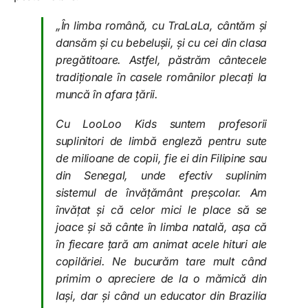
„În limba română, cu TraLaLa, cântăm și
dansăm și cu bebelușii, și cu cei din clasa
pregătitoare. Astfel, păstrăm cântecele
tradiționale în casele românilor plecați la
muncă în afara țării.
Cu LooLoo Kids suntem profesorii
suplinitori de limbă engleză pentru sute
de milioane de copii, fie ei din Filipine sau
din Senegal, unde efectiv suplinim
sistemul de învățământ preșcolar. Am
învățat și că celor mici le place să se
joace și să cânte în limba natală, așa că
în fiecare țară am animat acele hituri ale
copilăriei. Ne bucurăm tare mult când
primim o apreciere de la o mămică din
Iași, dar și când un educator din Brazilia