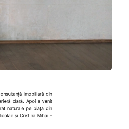
onsultanță imobiliară din
arieră clară. Apoi a venit
rat naturale pe piața din
Nicolae și Cristina Mihai –