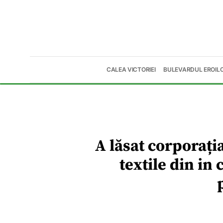
CALEA VICTORIEI
BULEVARDUL EROIL
A lăsat corporați
textile din in