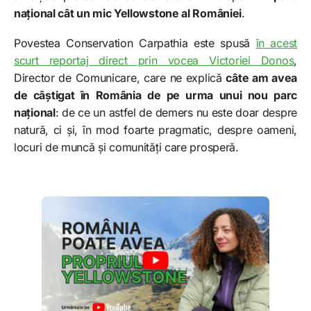
național cât un mic Yellowstone al României
.
Povestea Conservation Carpathia este spusă
în acest
scurt reportaj direct prin vocea Victoriei Donos
,
Director de Comunicare, care ne explică
câte am avea
de câștigat în România de pe urma unui nou parc
național
: de ce un astfel de demers nu este doar despre
natură, ci și, în mod foarte pragmatic, despre oameni,
locuri de muncă și comunități care prosperă.