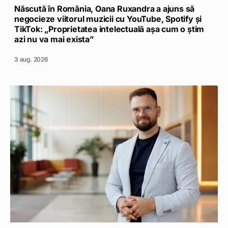
Născută în România, Oana Ruxandra a ajuns să
negocieze viitorul muzicii cu YouTube, Spotify și
TikTok: „Proprietatea intelectuală așa cum o știm
azi nu va mai exista”
3 aug. 2026