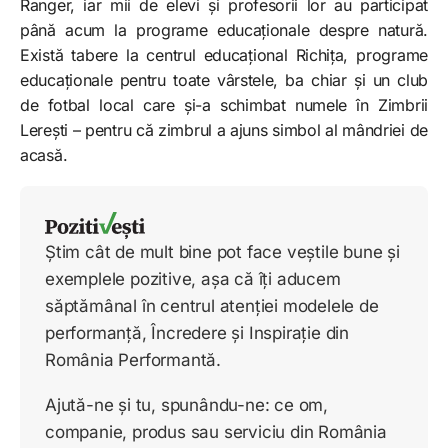
Ranger, iar mii de elevi și profesorii lor au participat
până acum la programe educaționale despre natură.
Există tabere la centrul educațional Richița, programe
educaționale pentru toate vârstele, ba chiar și un club
de fotbal local care și-a schimbat numele în Zimbrii
Lerești – pentru că zimbrul a ajuns simbol al mândriei de
acasă.
Știm cât de mult bine pot face veștile bune și
exemplele pozitive, așa că îți aducem
săptămânal în centrul atenției modelele de
performanță, Încredere și Inspirație din
România Performantă.
Ajută-ne și tu, spunându-ne: ce om,
companie, produs sau serviciu din România