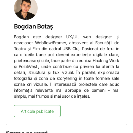
Bogdan Botaș
Bogdan este designer UX/UI, web designer și
developer Webflow/Framer, absolvent al Facultății de
Teatru și Film din cadrul UBB Cluj. Pasionat de felul în
care ideile bune pot deveni experiențe digitale clare,
prietenoase și utile, face parte din echipa Hacking Work
și PozitiVești, unde contribuie cu privirea lui atentă la
detalii, structură și flux vizual. În paralel, explorează
fotografia și zona de storytelling în toate formele sale
scrise ori vizuale. Îl interesează proiectele care aduc
informația relevantă mai aproape de oameni - mai
simplu, mai frumos și mai ușor de înțeles.
Articole publicate