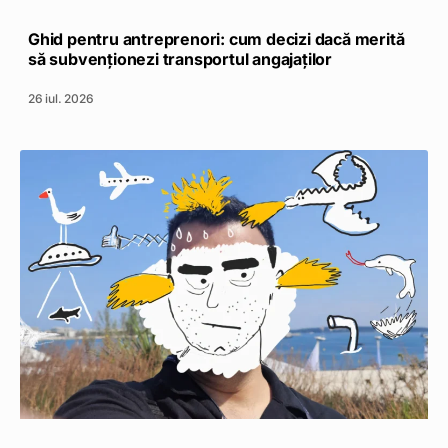
Ghid pentru antreprenori: cum decizi dacă merită
să subvenționezi transportul angajaților
26 iul. 2026