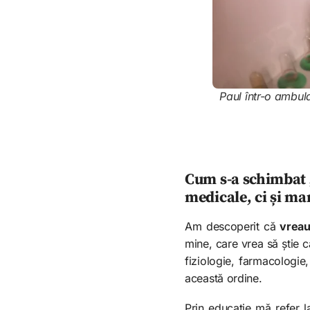
Paul într-o ambu
Cum s-a schimbat „
medicale, ci și m
Am descoperit că
vreau 
mine, care vrea să știe c
fiziologie, farmacologie
această ordine.
Prin educație mă refer 