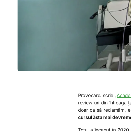
Provocare: scrie
„Academ
review-uri din întreaga ț
doar ca să reclamăm, e 
cursul ăsta mai devrem
Totul a început în 2020