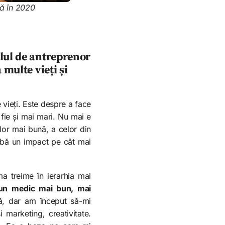
tă în 2020
olul de antreprenor
 multe vieți și
vieți. Este despre a face
fie și mai mari. Nu mai e
lor mai bună, a celor din
 aibă un impact pe cât mai
a treime în ierarhia mai
 un medic mai bun, mai
ță, dar am început să-mi
 marketing, creativitate.