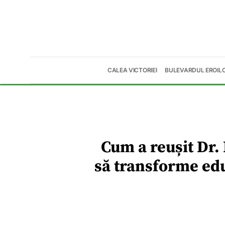
CALEA VICTORIEI
BULEVARDUL EROIL
Cum a reușit Dr
să transforme ed