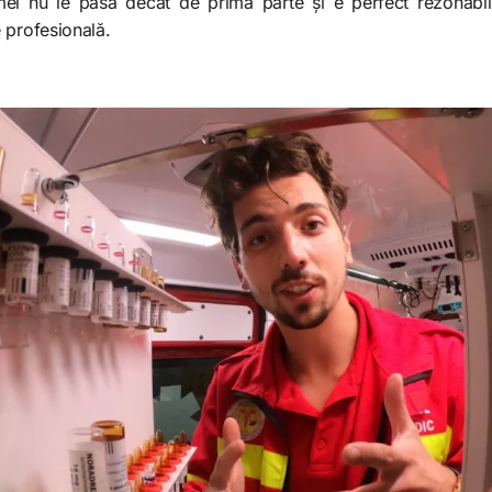
r mei nu le pasă decât de prima parte și e perfect rezonab
 profesională.