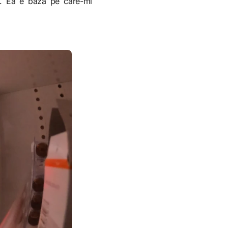
il. Ea e baza pe care-mi