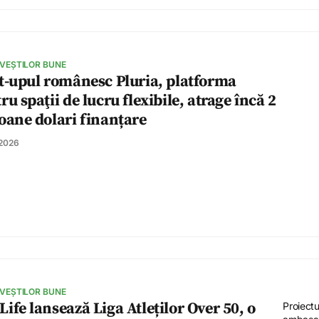
 VEȘTILOR BUNE
t-upul românesc Pluria, platforma
ru spaţii de lucru flexibile, atrage încă 2
oane dolari finanțare
 2026
 VEȘTILOR BUNE
ife lansează Liga Atleților Over 50, o
Proiectu