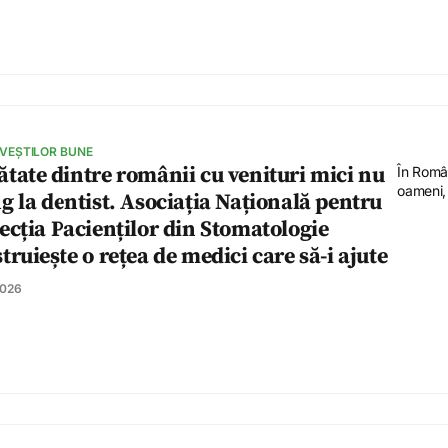
 VEȘTILOR BUNE
tate dintre românii cu venituri mici nu
În Român
oameni,
g la dentist. Asociația Națională pentru
ecția Pacienților din Stomatologie
truiește o rețea de medici care să-i ajute
2026