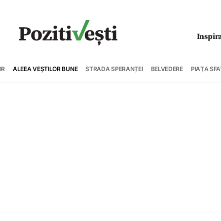
Inspir
OR
ALEEA VEȘTILOR BUNE
STRADA SPERANȚEI
BELVEDERE
PIAȚA SFA