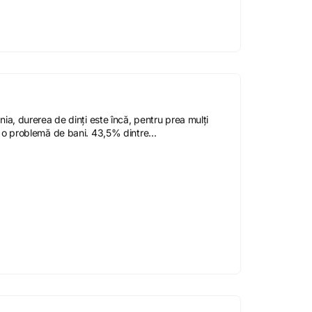
ia, durerea de dinți este încă, pentru prea mulți
 o problemă de bani. 43,5% dintre...