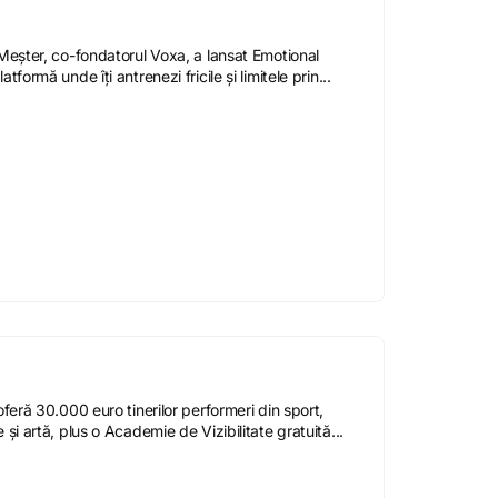
Meșter, co-fondatorul Voxa, a lansat Emotional
tformă unde îți antrenezi fricile și limitele prin...
oferă 30.000 euro tinerilor performeri din sport,
 și artă, plus o Academie de Vizibilitate gratuită...