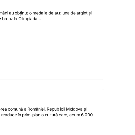
omâni au obținut o medalie de aur, una de argint și
 bronz la Olimpiada...
rea comună a României, Republicii Moldova și
i readuce în prim-plan o cultură care, acum 6.000