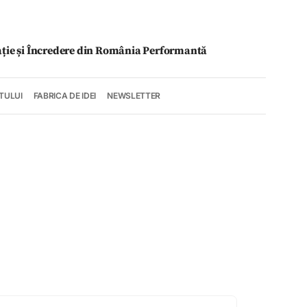
ație și Încredere din România Performantă
TULUI
FABRICA DE IDEI
NEWSLETTER