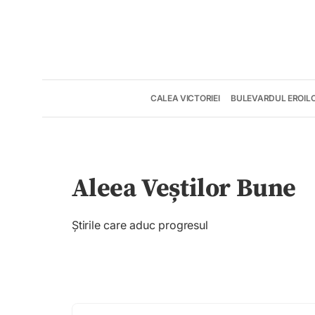
CALEA VICTORIEI
BULEVARDUL EROIL
Aleea Veștilor Bune
Știrile care aduc progresul