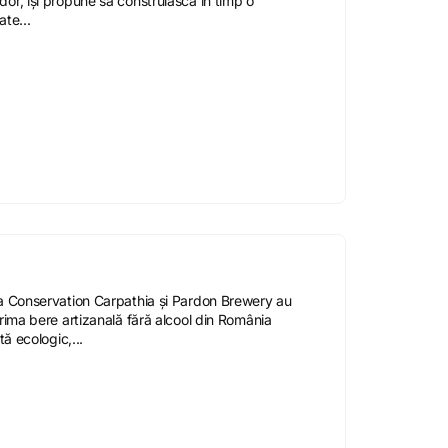
r, își propune să construiască în timp o
te...
a Conservation Carpathia și Pardon Brewery au
rima bere artizanală fără alcool din România
tă ecologic,...