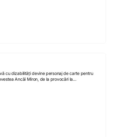
vă cu dizabilități devine personaj de carte pentru
ovestea Ancăi Miron, de la provocări la...