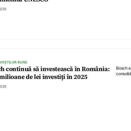
2026
 VEȘTILOR BUNE
h continuă să investească în România:
Bosch a 
consolida
milioane de lei investiți în 2025
2026