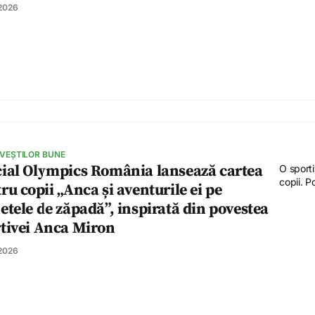
 2026
 VEȘTILOR BUNE
ial Olympics România lansează cartea
O sporti
copii. P
ru copii „Anca și aventurile ei pe
etele de zăpadă”, inspirată din povestea
tivei Anca Miron
 2026