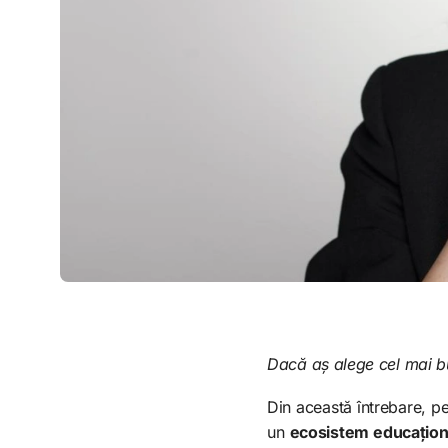
Dacă aș alege cel mai bu
Din această întrebare, p
un
ecosistem educațional