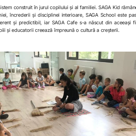
stem construit în jurul copilului și al familiei. SAGA Kid rămân
iei, încrederii și disciplinei interioare, SAGA School este pa
rent și predictibil, iar SAGA Cafe s-a născut din aceeași fi
opiii și educatorii creează împreună o cultură a creșterii.