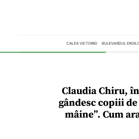
CALEA VICTORIEI
BULEVARDUL EROIL
Claudia Chiru, în
gândesc copiii de
mâine”. Cum arat