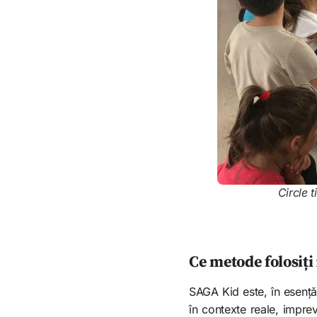
Circle 
Ce metode folosiți 
SAGA Kid este, în esență
în contexte reale, imprev