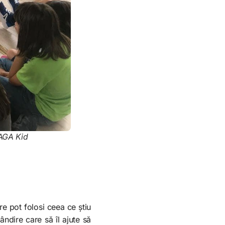
SAGA Kid
e pot folosi ceea ce știu
ândire care să îl ajute să