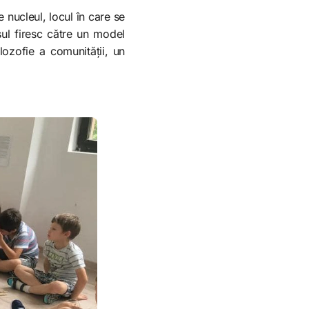
e nucleul, locul în care se
sul firesc către un model
lozofie a comunității, un