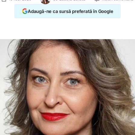
Adaugă-ne ca sursă preferată în Google