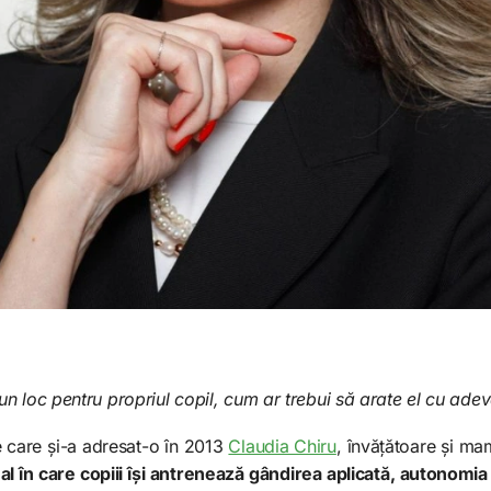
n loc pentru propriul copil, cum ar trebui să arate el cu ade
e care și-a adresat-o în 2013
Claudia Chiru
, învățătoare și m
 în care copiii își antrenează gândirea aplicată, autonomia 