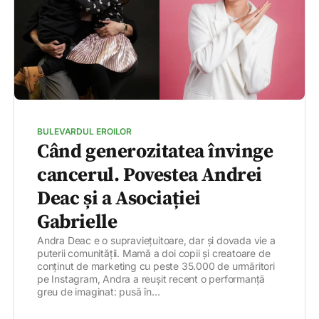
BULEVARDUL EROILOR
Când generozitatea învinge
cancerul. Povestea Andrei
Deac și a Asociației
Gabrielle
Andra Deac e o supraviețuitoare, dar și dovada vie a
puterii comunității. Mamă a doi copii și creatoare de
conținut de marketing cu peste 35.000 de urmăritori
pe Instagram, Andra a reușit recent o performanță
greu de imaginat: pusă în...