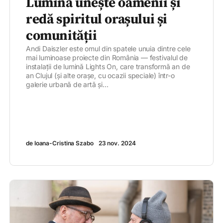
Lumina unește oamenii și
redă spiritul orașului și
comunității
Andi Daiszler este omul din spatele unuia dintre cele
mai luminoase proiecte din România — festivalul de
instalații de lumină Lights On, care transformă an de
an Clujul (și alte orașe, cu ocazii speciale) într-o
galerie urbană de artă și...
de Ioana-Cristina Szabo
23 nov. 2024