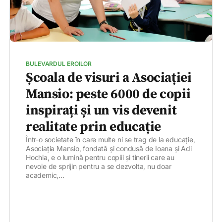
BULEVARDUL EROILOR
Școala de visuri a Asociației
Mansio: peste 6000 de copii
inspirați și un vis devenit
realitate prin educație
Într-o societate în care multe ni se trag de la educație,
Asociația Mansio, fondată și condusă de Ioana și Adi
Hochia, e o lumină pentru copiii și tinerii care au
nevoie de sprijin pentru a se dezvolta, nu doar
academic,...