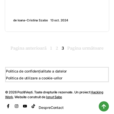
de Ioana-Cristina Szabo
13 oct. 2024
Pagina anterioară
1
2
3
Pagina următoare
Politica de confidențialitate a datelor
Politica de utilizare a cookie-urilor
© 2026 PozitiVești. Toate drepturile rezervate. Un proiect
Hacking
Work
. Website construit de
Ionuț Sabo
Despre
Contact