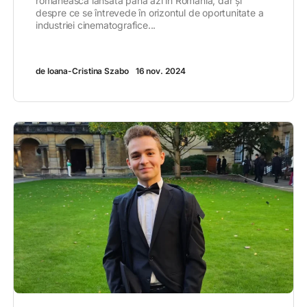
românească lansată până azi în România, dar și
despre ce se întrevede în orizontul de oportunitate a
industriei cinematografice...
de Ioana-Cristina Szabo
16 nov. 2024