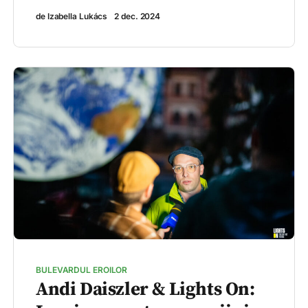
de Izabella Lukács
2 dec. 2024
BULEVARDUL EROILOR
Andi Daiszler & Lights On: