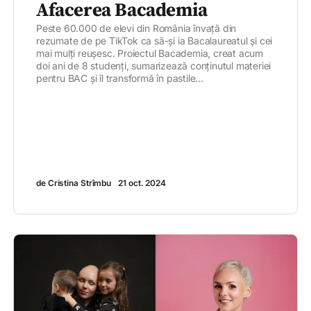
Afacerea Bacademia
Peste 60.000 de elevi din România învață din
rezumate de pe TikTok ca să-și ia Bacalaureatul și cei
mai mulți reușesc. Proiectul Bacademia, creat acum
doi ani de 8 studenți, sumarizează conținutul materiei
pentru BAC și îl transformă în pastile...
de Cristina Strîmbu
21 oct. 2024